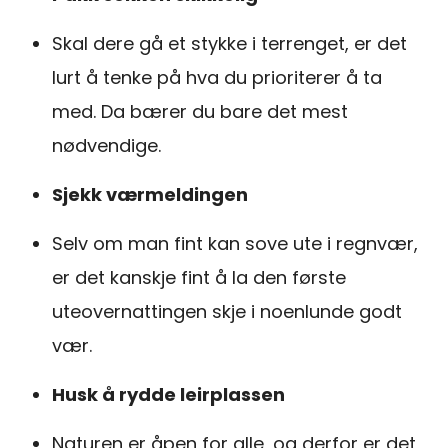
Skal dere gå et stykke i terrenget, er det
lurt å tenke på hva du prioriterer å ta
med. Da bærer du bare det mest
nødvendige.
Sjekk værmeldingen
Selv om man fint kan sove ute i regnvær,
er det kanskje fint å la den første
uteovernattingen skje i noenlunde godt
vær.
Husk å rydde leirplassen
Naturen er åpen for alle, og derfor er det