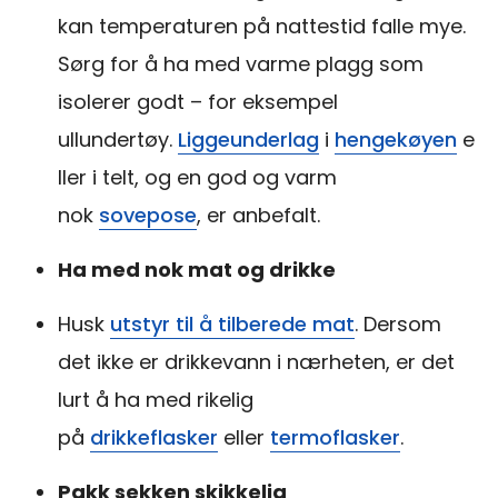
kan temperaturen på nattestid falle mye.
Sørg for å ha med varme plagg som
isolerer godt – for eksempel
ullundertøy.
Liggeunderlag
i
hengekøyen
e
ller i telt, og en god og varm
nok
sovepose
, er anbefalt.
Ha med nok mat og drikke
Husk
utstyr til å tilberede mat
. Dersom
det ikke er drikkevann i nærheten, er det
lurt å ha med rikelig
på
drikkeflasker
eller
termoflasker
.
Pakk sekken skikkelig