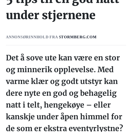
under stjernene
ANNONSØRINNHOLD FRA
STORMBERG.COM
Det å sove ute kan være en stor
og minnerik opplevelse. Med
varme klær og godt utstyr kan
dere nyte en god og behagelig
natt i telt, hengekøye – eller
kanskje under åpen himmel for
de som er ekstra eventyrlystne?