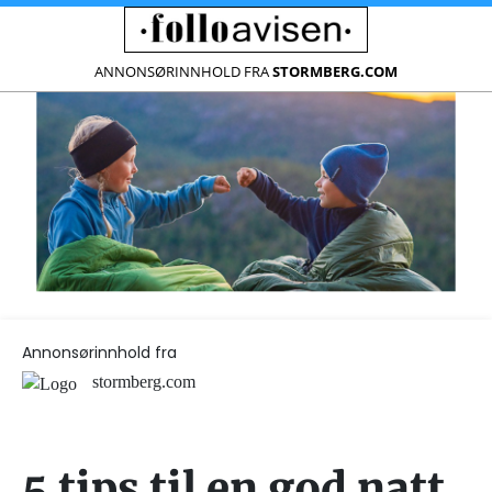
ANNONSØRINNHOLD FRA
STORMBERG.COM
Annonsørinnhold fra
stormberg.com
5 tips til en god natt