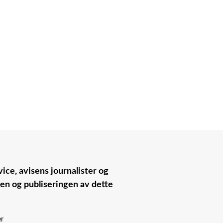
ice, avisens journalister og
nen og publiseringen av dette
er