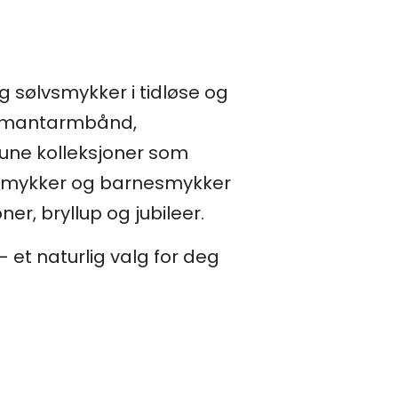
 sølvsmykker i tidløse og
 diamantarmbånd,
Thune kolleksjoner som
esmykker og barnesmykker
ner, bryllup og jubileer.
– et naturlig valg for deg