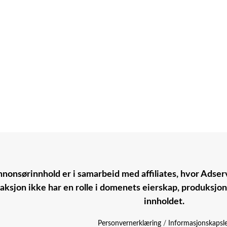
nonsørinnhold er i samarbeid med affiliates, hvor Adserv
aksjon ikke har en rolle i domenets eierskap, produksjo
innholdet.
Personvernerklæring
/
Informasjonskapsl