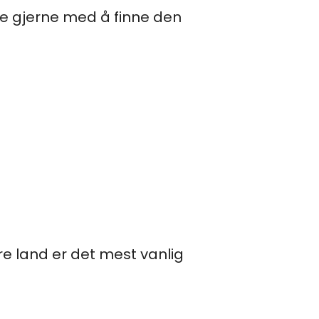
dere gjerne med å finne den
e land er det mest vanlig