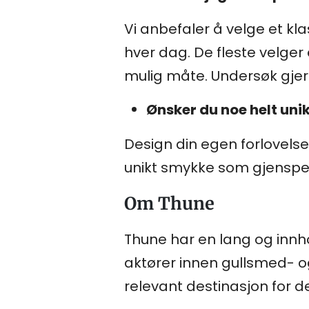
Vi anbefaler å velge et kla
hver dag. De fleste velger 
mulig måte. Undersøk gjern
Ønsker du noe helt uni
Design din egen forlovel
unikt smykke som gjenspeil
Om Thune
Thune har en lang og innho
aktører innen gullsmed- og
relevant destinasjon for d