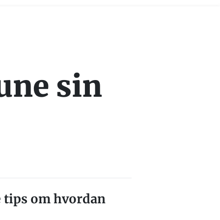
une sin
re tips om hvordan