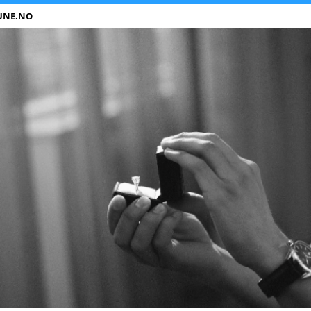
UNE.NO