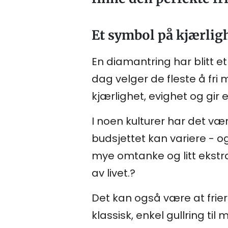
Et symbol på kjærlig
En diamantring har blitt et
dag velger de fleste å fr
kjærlighet, evighet og gir e
I noen kulturer har det v
budsjettet kan variere - og
mye omtanke og litt ekstra
av livet.?
Det kan også være at frier
klassisk, enkel gullring t