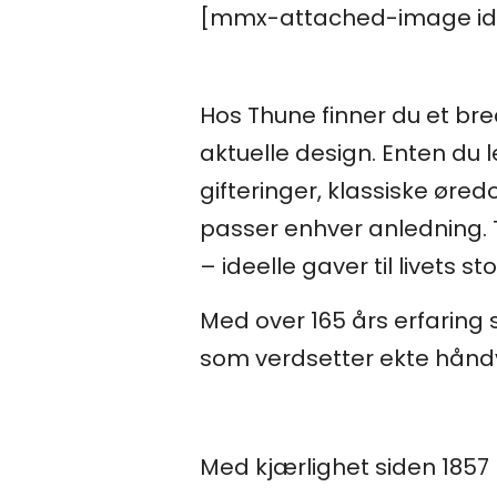
[mmx-attached-image id
Hos Thune finner du et br
aktuelle design. Enten du 
gifteringer, klassiske øre
passer enhver anledning.
– ideelle gaver til livets 
Med over 165 års erfaring s
som verdsetter ekte håndv
Med kjærlighet siden 1857