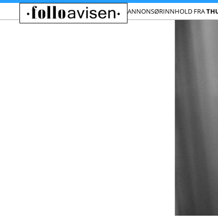
ANNONSØRINNHOLD FRA
TH