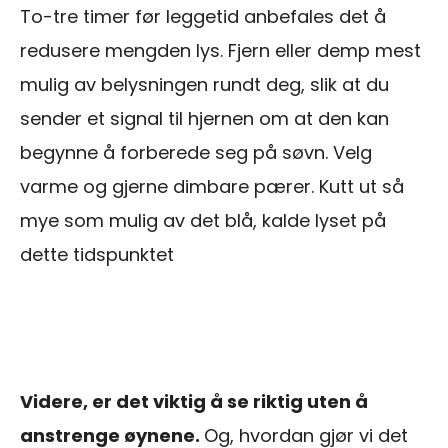
To-tre timer før leggetid anbefales det å
redusere mengden lys. Fjern eller demp mest
mulig av belysningen rundt deg, slik at du
sender et signal til hjernen om at den kan
begynne å forberede seg på søvn. Velg
varme og gjerne dimbare pærer. Kutt ut så
mye som mulig av det blå, kalde lyset på
dette tidspunktet
Videre, er det viktig å se riktig uten å
anstrenge øynene.
Og, hvordan gjør vi det