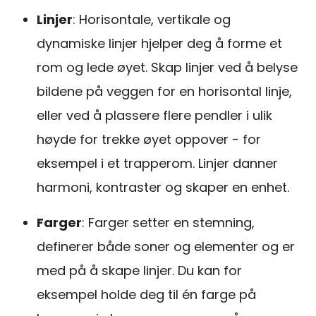
Linjer
: Horisontale, vertikale og
dynamiske linjer hjelper deg å forme et
rom og lede øyet. Skap linjer ved å belyse
bildene på veggen for en horisontal linje,
eller ved å plassere flere pendler i ulik
høyde for trekke øyet oppover - for
eksempel i et trapperom. Linjer danner
harmoni, kontraster og skaper en enhet.
Farger
: Farger setter en stemning,
definerer både soner og elementer og er
med på å skape linjer. Du kan for
eksempel holde deg til én farge på