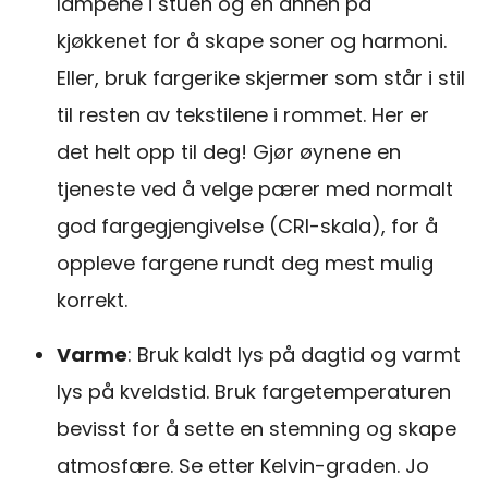
lampene i stuen og en annen på
kjøkkenet for å skape soner og harmoni.
Eller, bruk fargerike skjermer som står i stil
til resten av tekstilene i rommet. Her er
det helt opp til deg! Gjør øynene en
tjeneste ved å velge pærer med normalt
god fargegjengivelse (CRI-skala), for å
oppleve fargene rundt deg mest mulig
korrekt.
Varme
: Bruk kaldt lys på dagtid og varmt
lys på kveldstid. Bruk fargetemperaturen
bevisst for å sette en stemning og skape
atmosfære. Se etter Kelvin-graden. Jo