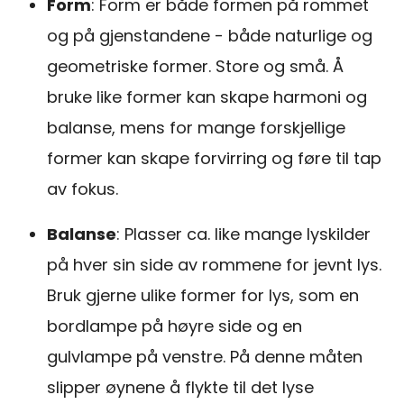
Form
: Form er både formen på rommet
og på gjenstandene - både naturlige og
geometriske former. Store og små. Å
bruke like former kan skape harmoni og
balanse, mens for mange forskjellige
former kan skape forvirring og føre til tap
av fokus.
Balanse
: Plasser ca. like mange lyskilder
på hver sin side av rommene for jevnt lys.
Bruk gjerne ulike former for lys, som en
bordlampe på høyre side og en
gulvlampe på venstre. På denne måten
slipper øynene å flykte til det lyse