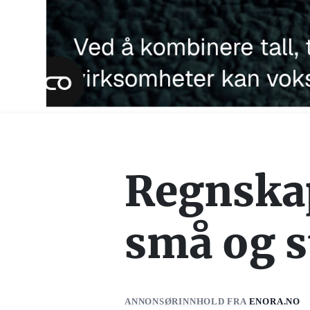
Regnskap
små og s
ANNONSØRINNHOLD FRA
ENORA.NO