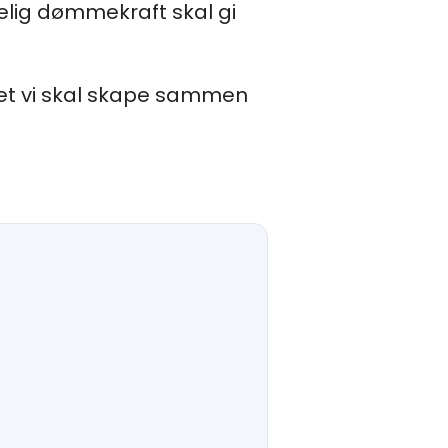
elig dømmekraft skal gi
 det vi skal skape sammen