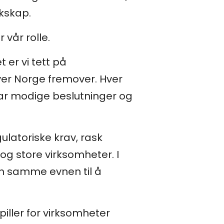
kskap.
 vår rolle.
er vi tett på
ver Norge fremover. Hver
tar modige beslutninger og
ulatoriske krav, rask
og store virksomheter. I
n samme evnen til å
piller for virksomheter