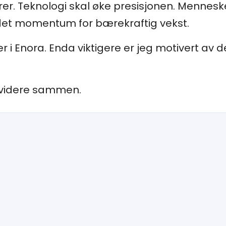
er. Teknologi skal øke presisjonen. Mennesk
et momentum for bærekraftig vekst.
ger i Enora. Enda viktigere er jeg motivert av
ss videre sammen.