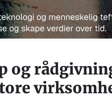
 og rådgivning
tore virksomh