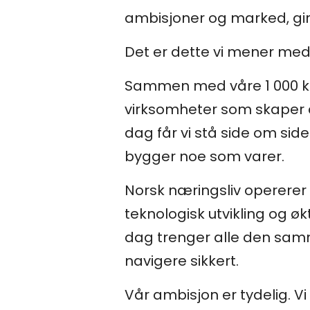
ambisjoner og marked, gir
Det er dette vi mener me
Sammen med våre 1 000 kol
virksomheter som skaper a
dag får vi stå side om si
bygger noe som varer.
Norsk næringsliv opererer 
teknologisk utvikling og ø
dag trenger alle den sam
navigere sikkert.
Vår ambisjon er tydelig. Vi