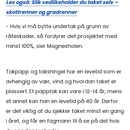
Les også: Slik vedlikeholder du taket selv –
skottrenner og gradrenner
- Hvis vi må bytte undertak på grunn av
råteskader, så fordyrer det prosjektet med
minst 100%, sier Magnesholen.
Takpapp og takshingel har en levetid som er
avhengig av vær, vind og hvordan taket er
plassert. Et papptak kan vare i 12-14 år, mens
et annet kan han en levetid på 40 år. Derfor
er det viktig at du sjekker taket minst en gang
i året, og får en fagmann til å se på det hvis