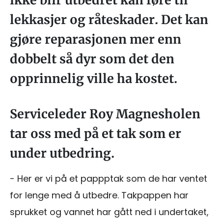
ikke blir utbedret kan føre til
lekkasjer og råteskader. Det kan
gjøre reparasjonen mer enn
dobbelt så dyr som det den
opprinnelig ville ha kostet.
Serviceleder Roy Magnesholen
tar oss med på et tak som er
under utbedring.
- Her er vi på et pappptak som de har ventet
for lenge med å utbedre. Takpappen har
sprukket og vannet har gått ned i undertaket,