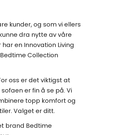
re kunder, og som vi ellers
e kunne dra nytte av våre
 har en Innovation Living
 Bedtime Collection
r oss er det viktigst at
 sofaen er fin å se på. Vi
ombinere topp komfort og
er. Valget er ditt.
eget brand Bedtime