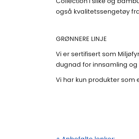
Collection i silke og bamb
også kvalitetssengetøy fr
GRØNNERE LINJE
Vi er sertifisert som Miljø
dugnad for innsamling og 
Vi har kun produkter som er