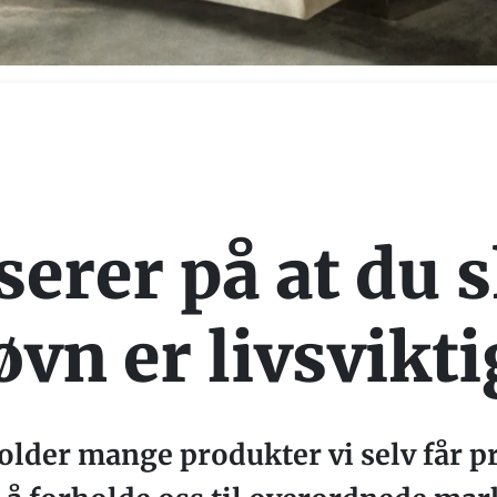
serer på at du 
øvn er livsvikt
lder mange produkter vi selv får pr