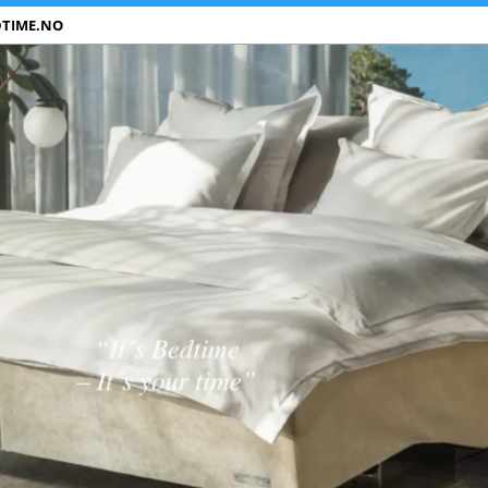
DTIME.NO