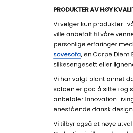
PRODUKTER AV HØY KVALI
Vi velger kun produkter i 
ville anbefalt til våre venn
personlige erfaringer med 
sovesofa
, en Carpe Diem 
silkesengesett eller lign
Vi har valgt blant annet d
sofaen er god å sitte i og s
anbefaler Innovation Livi
enestående dansk design. So
Vi tilbyr også et nøye utv