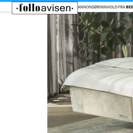
ANNONSØRINNHOLD FRA
BE