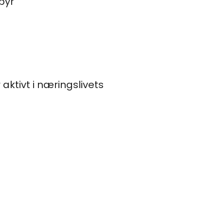
byr
 aktivt i næringslivets